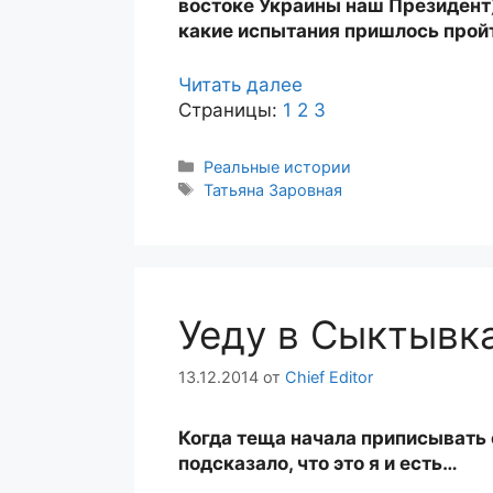
востоке Украины наш Президент)
какие испытания пришлось пройти
Читать далее
Страницы:
1
2
3
Рубрики
Реальные истории
Метки
Татьяна Заровная
Уеду в Сыктывк
13.12.2014
от
Chief Editor
Когда теща начала приписывать 
подсказало, что это я и есть…