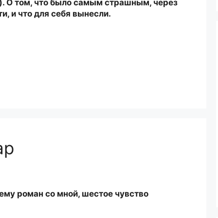
. О том, что было самым страшным, через
, и что для себя вынесли.
ар
ему роман со мной, шестое чувство