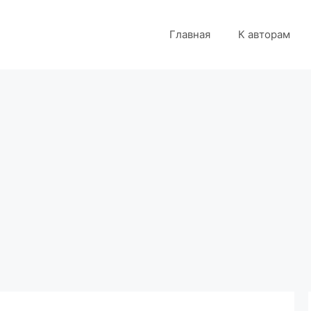
Главная
К авторам