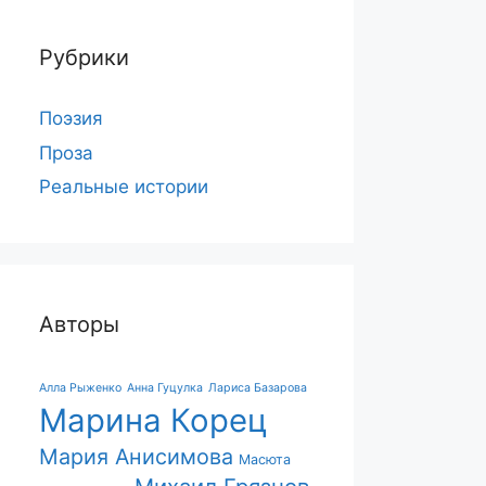
Рубрики
Поэзия
Проза
Реальные истории
Авторы
Алла Рыженко
Анна Гуцулка
Лариса Базарова
Марина Корец
Мария Анисимова
Масюта