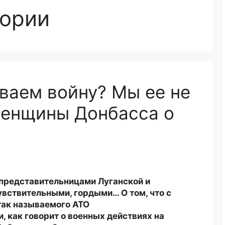
тории
ваем войну? Мы ее не
енщины Донбасса о
 представительницами Луганской и
вствительными, гордыми… О том, что с
 так называемого АТО
, как говорит о военных действиях на