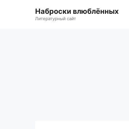
Перейти
к
Наброски влюблённых
содержимому
Литературный сайт