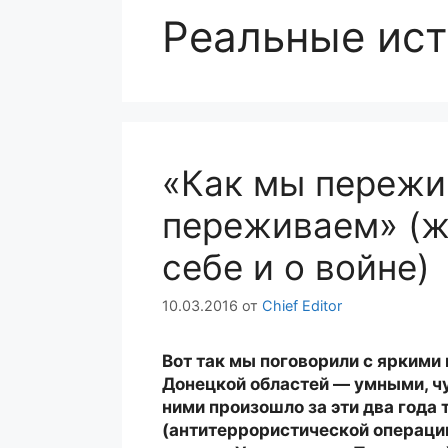
Реальные ис
«Как мы пережи
переживаем» (ж
себе и о войне)
10.03.2016
от
Chief Editor
Вот так мы поговорили с яркими
Донецкой областей — умными, чу
ними произошло за эти два года
(антитеррористической операции