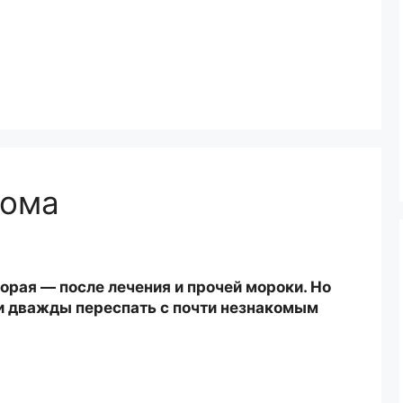
дома
орая — после лечения и прочей мороки. Но
 и дважды переспать с почти незнакомым